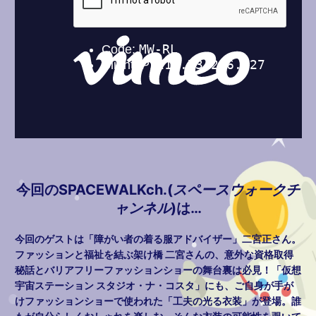
今回のSPACEWALKch.(
スペースウォークチ
ャンネル
)は…
今回のゲストは「障がい者の着る服アドバイザー」二宮正さん。
ファッションと福祉を結ぶ架け橋 二宮さんの、意外な資格取得
秘話とバリアフリーファッションショーの舞台裏は必見！「仮想
宇宙ステーション スタジオ・ナ・コスタ」にも、ご自身が手が
けファッションショーで使われた「工夫の光る衣装」が登場。誰