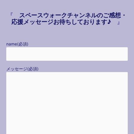
『
スペースウォークチャンネルのご感想・
応援メッセージお待ちしております♪
』
name(必須)
メッセージ(必須)