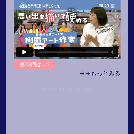
第23回は…!?
→→もっとみる
スペースウォークチャンネル