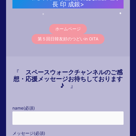
長 印 成銀>
ホームページ
第５回日韓友好のつどいin OITA
『
スペースウォークチャンネルのご感
想・応援メッセージお待ちしております
♪
』
name(必須)
メッセージ(必須)