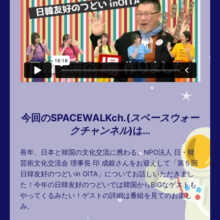
今回のSPACEWALKch.(
スペースウォー
クチャンネル
)は…
長年、日本と韓国の文化交流に携わる、NPO法人 日・韓
芸術文化交流会 理事長 印 成銀さんをお迎えして「第５回
日韓友好のつどいin OITA」についてお話しいただきまし
た！今年の日韓友好のつどいでは韓国からBIGなゲストも
やってくるみたい！ゲストの詳細は番組を見てのお楽し
み。