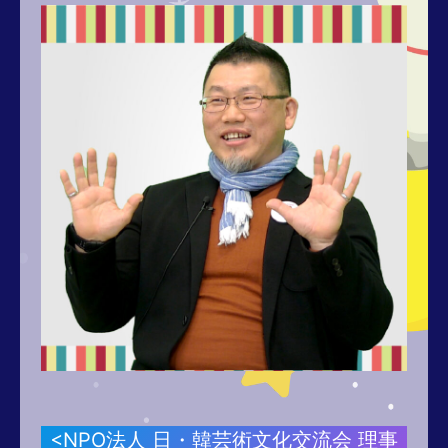
<NPO法人 日・韓芸術文化交流会 理事