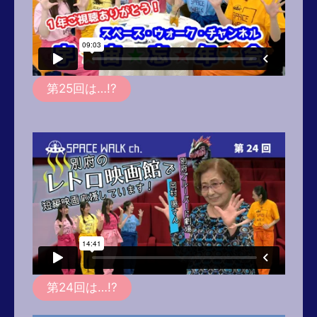
第25回は…!?
第24回は…!?