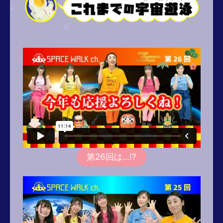
第26回は…!?