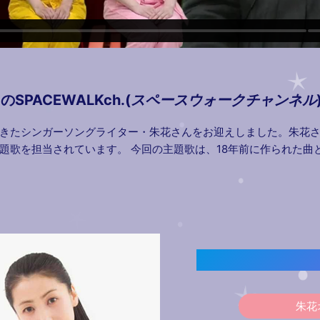
のSPACEWALKch.(
スペースウォークチャンネル
きたシンガーソングライター・朱花さんをお迎えしました。朱花
題歌を担当されています。 今回の主題歌は、18年前に作られた曲
朱花