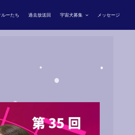
クルーたち
過去放送回
宇宙犬募集
メッセージ