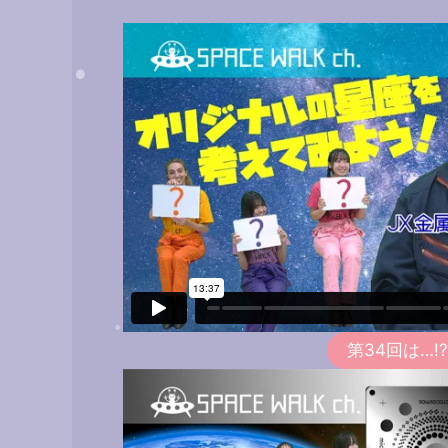
第34回は…!?