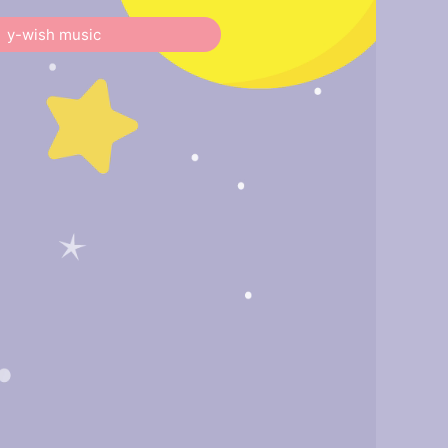
y-wish music