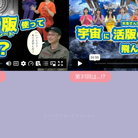
第31回は…!?
スペースウォークチャンネル