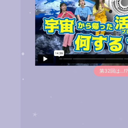
第32回は…!?