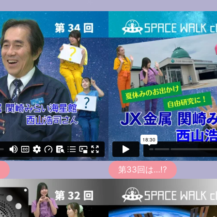
第33回は…!?