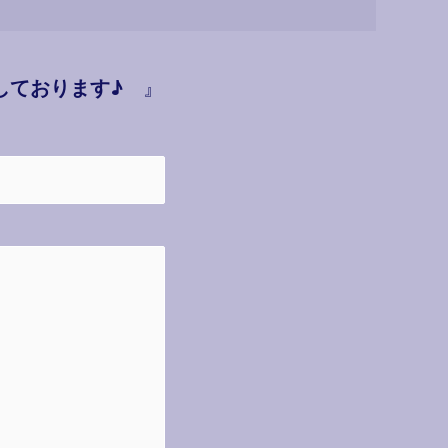
しております♪
』