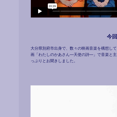
今回
大分県別府市出身で、数々の映画音楽を構想して
画「わたしのかあさん―天使の詩―」で音楽と主
っぷりとお聞きしました。