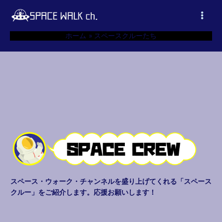
内
容
Main
を
ホーム
スペースクルーたち
ス
Men
キ
ッ
プ
スペース・ウォーク・チャンネルを盛り上げてくれる「スペース
クルー」をご紹介します。応援お願いします！