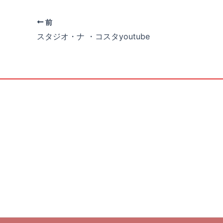
Post
前
navigation
スタジオ・ナ ・コスタyoutube