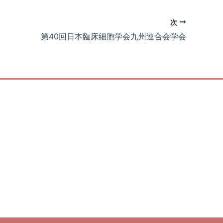
次
第40回日本臨床細胞学会九州連合会学会