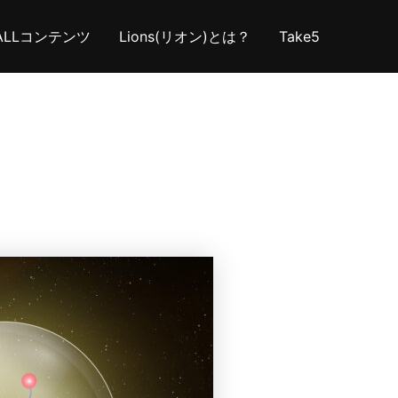
ALLコンテンツ
Lions(リオン)とは？
Take5