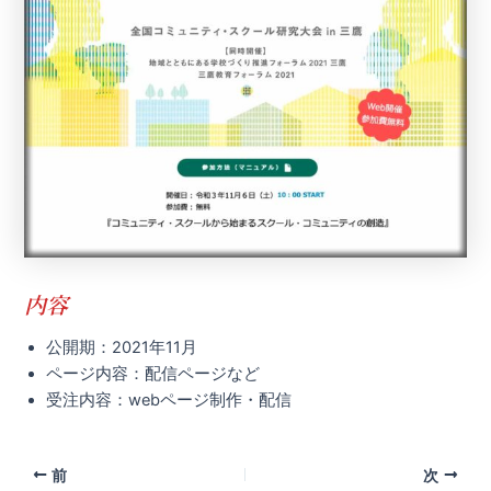
内容
公開期：2021年11月
ページ内容：配信ページなど
受注内容：webページ制作・配信
Post
前
次